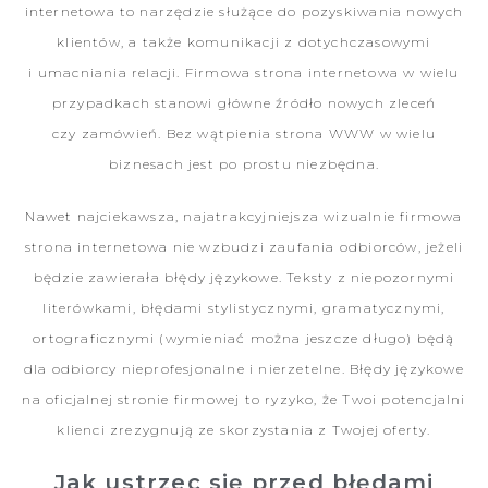
internetowa to narzędzie służące do pozyskiwania nowych
klientów, a także komunikacji z dotychczasowymi
i umacniania relacji. Firmowa strona internetowa w wielu
przypadkach stanowi główne źródło nowych zleceń
czy zamówień. Bez wątpienia strona WWW w wielu
biznesach jest po prostu niezbędna.
Nawet najciekawsza, najatrakcyjniejsza wizualnie firmowa
strona internetowa nie wzbudzi zaufania odbiorców, jeżeli
będzie zawierała błędy językowe. Teksty z niepozornymi
literówkami, błędami stylistycznymi, gramatycznymi,
ortograficznymi (wymieniać można jeszcze długo) będą
dla odbiorcy nieprofesjonalne i nierzetelne. Błędy językowe
na oficjalnej stronie firmowej to ryzyko, że Twoi potencjalni
klienci zrezygnują ze skorzystania z Twojej oferty.
Jak ustrzec się przed błędami