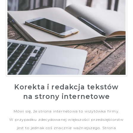
Korekta i redakcja tekstów
na strony internetowe
Mówi się, że strona internetowa to wizytówka firmy.
W przypadku zdecydowanej większości przedsiębiorstw
jest to jednak coś znacznie ważniejszego. Strona