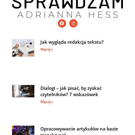
Jak wygląda redakcja tekstu?
Więcej »
Dialogi – jak pisać, by zyskać
czytelników? 7 wskazówek
Więcej »
Opracowywanie artykułów na bazie
transkrypcji