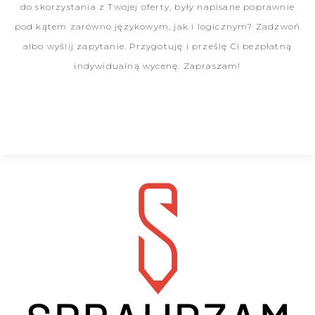
do skorzystania z Twojej oferty, były napisane poprawnie
pod kątem zarówno językowym, jak i logicznym? Zadzwoń
albo wyślij zapytanie. Przygotuję i prześlę Ci bezpłatną
indywidualną wycenę. Zapraszam!