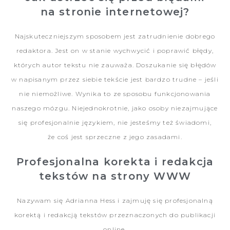
na stronie internetowej?
Najskuteczniejszym sposobem jest zatrudnienie dobrego
redaktora. Jest on w stanie wychwycić i poprawić błędy,
których autor tekstu nie zauważa. Doszukanie się błędów
w napisanym przez siebie tekście jest bardzo trudne – jeśli
nie niemożliwe. Wynika to ze sposobu funkcjonowania
naszego mózgu. Niejednokrotnie, jako osoby niezajmujące
się profesjonalnie językiem, nie jesteśmy też świadomi,
że coś jest sprzeczne z jego zasadami.
Profesjonalna korekta i redakcja
tekstów na strony WWW
Nazywam się Adrianna Hess i zajmuję się
profesjonalną
korektą i redakcją tekstów
przeznaczonych do publikacji
online.